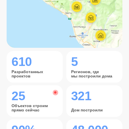
*YouTube,
контроля качества
Instagram, Telegram
Отзывы наших
Отзывы для мобилки
дорогих клиентов