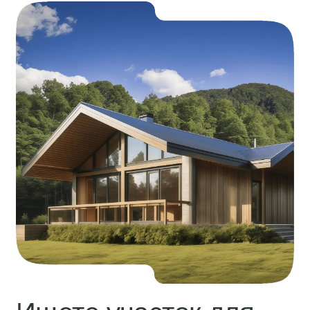
Ищете участок для
строительства дома в