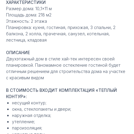
ХАРАКТЕРИСТИКИ
Размер дома: 10,1×11 м
Площадь дома: 218 м2
Этажность: 2 этажа
Планировка: кухня, гостиная, прихожая, 3 спальни, 2
балкона, 2 холла, прачечная, санузел, котельная,
лестница, кладовая
ОПИСАНИЕ
Двухэтажный дом в стиле хай-тек интересен своей
планировкой. Паномамное остекление гостиной будет
отличным решением для строительства дома на участке
с красивым видом
В СТОИМОСТЬ ВХОДИТ КОМПЛЕКТАЦИЯ «ТЕПЛЫЙ
КОНТУР»:
несущий контур;
окна, стеклопакеты и двери;
наружная отделка;
утепление;
пароизоляция;