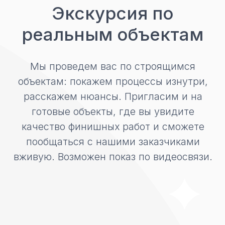
Записаться
Нажимая кнопку «Записаться» вы соглашаетесь
с нашей
политикой конфиденциальности
Технологии
строительства
Мы строим дома под ключ: от
разработки проекта до черновой или
чистовой отделки. Из любых
материалов. При этом вы можете
решить, нужен вам проект или нет