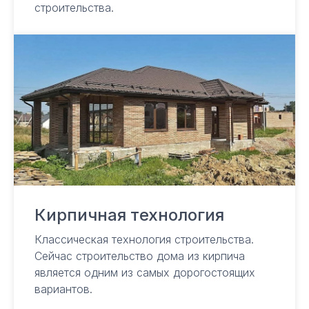
строительства.
Ежедневно с 9.00 до 18.00
Сочи, ул. Горького, 26, офис 21
Адлер, ул. Ленина 96, офис 306
© ООО СК Серьезное дело, 2025
ИНН 23670252638
Политика конфиденциальности
Кирпичная технология
Классическая технология строительства.
Сейчас строительство дома из кирпича
является одним из самых дорогостоящих
вариантов.