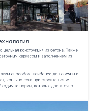
ехнология
 цельная конструкция из бетона. Также
бетонным каркасом и заполнением из
таким способом, наиболее долговечны и
лет, конечно если при строительстве
бходимые нормы, которых достаточно