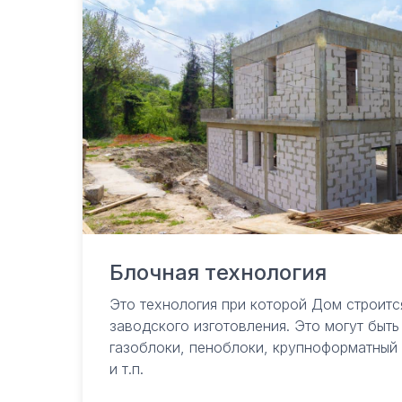
Блочная технология
Это технология при которой Дом строитс
заводского изготовления. Это могут быт
газоблоки, пеноблоки, крупноформатный
и т.п.