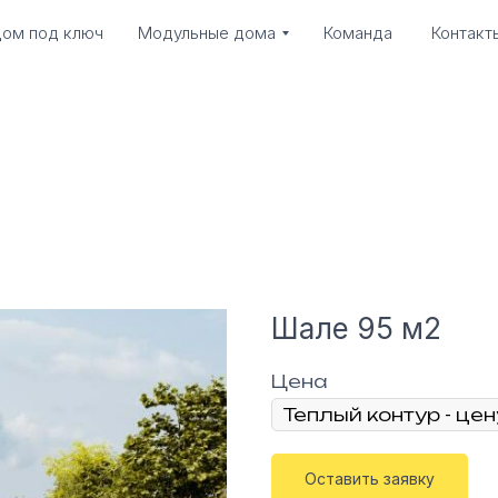
ом под ключ
Модульные дома
Команда
Контакт
Шале 95 м2
Цена
Оставить заявку