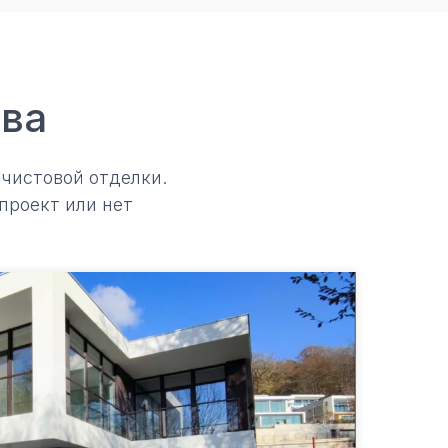
тва
 чистовой отделки.
проект или нет