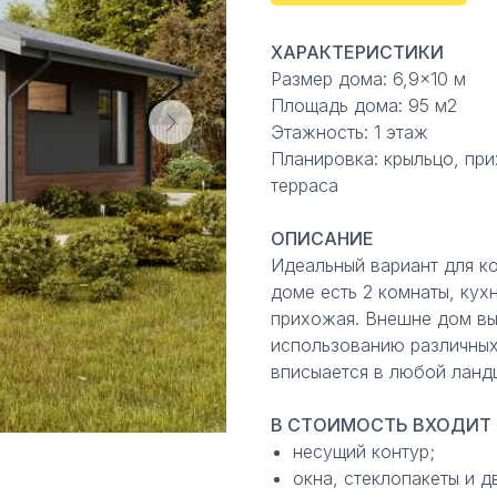
ХАРАКТЕРИСТИКИ
Размер дома: 6,9×10 м
Площадь дома: 95 м2
Этажность: 1 этаж
Планировка: крыльцо, при
терраса
ОПИСАНИЕ
Идеальный вариант для ко
доме есть 2 комнаты, кухн
прихожая. Внешне дом вы
использованию различных
вписыается в любой ланд
В СТОИМОСТЬ ВХОДИТ 
несущий контур;
окна, стеклопакеты и д