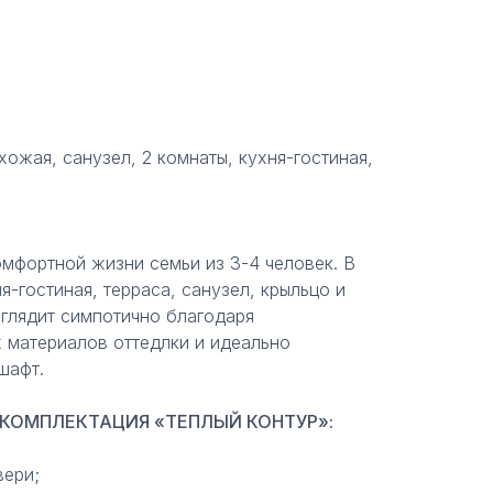
хожая, санузел, 2 комнаты, кухня-гостиная,
мфортной жизни семьи из 3-4 человек. В
я-гостиная, терраса, санузел, крыльцо и
глядит симпотично благодаря
 материалов оттедлки и идеально
шафт.
КОМПЛЕКТАЦИЯ «ТЕПЛЫЙ КОНТУР»:
вери;