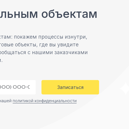
альным объектам
там: покажем процессы изнутри,
овые объекты, где вы увидите
ообщаться с нашими заказчиками
.
Записаться
 нашей
политикой конфиденциальности