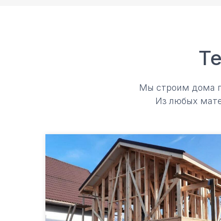
Те
Мы строим дома по
Из любых мате