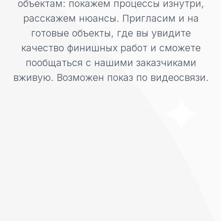
Записаться
Нажимая кнопку «Записаться» вы соглашаетесь
с нашей
политикой конфиденциальности
Технологии
строительства
Мы строим дома под ключ: от
разработки проекта до черновой или
чистовой отделки. Из любых
материалов. При этом вы можете
решить, нужен вам проект или нет