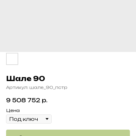
Шале 90
Артикул:
шале_90_пстр
р.
9 508 752
Цена