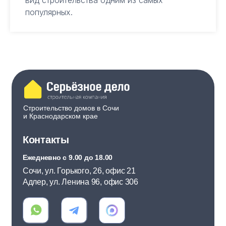
вид строительства одним из самых
популярных.