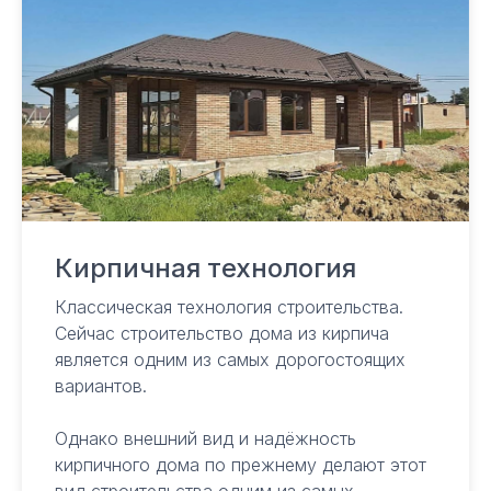
Ежедневно с 9.00 до 18.00
Сочи, ул. Горького, 26, офис 21
Адлер, ул. Ленина 96, офис 306
© ООО СК Серьезное дело, 2025
ИНН 23670252638
Политика конфиденциальности
Кирпичная технология
Классическая технология строительства.
Сейчас строительство дома из кирпича
является одним из самых дорогостоящих
вариантов.
Однако внешний вид и надёжность
кирпичного дома по прежнему делают этот