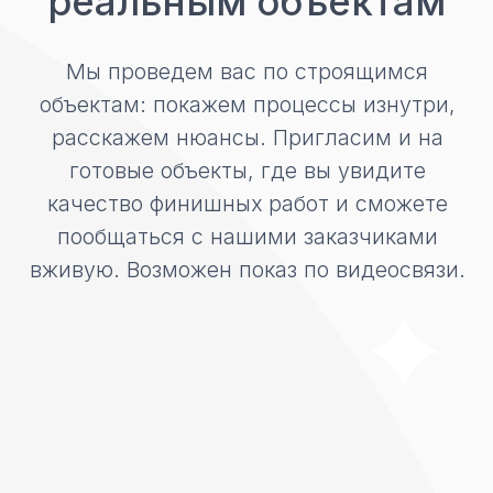
+7
Записаться
Нажимая кнопку «Записаться» вы соглашаетесь
с нашей
политикой конфиденциальности
Технологии
строительства
Мы строим дома под ключ: от
разработки проекта до черновой или
чистовой отделки. Из любых