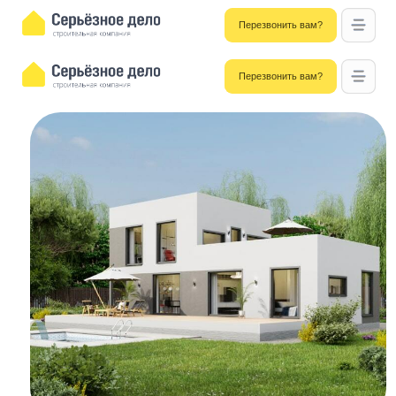
Перезвонить вам?
Перезвонить вам?
Главная
/
Проекты домов
/ Хай-Тек 258 м2