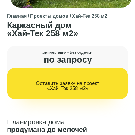
Каркасный дом
«Хай-Тек 258 м2»
Комплектация «Без отделки»
по запросу
Оставить заявку на проект
Реализация:
6-8
«Хай-Тек 258 м2»
месяцев
по запросу
Планировка дома
продумана до мелочей
АВТОРСКАЯ РАЗРАБОТКА
Проект разработан командой
проектного отдела СК
«Серьёзное дело»