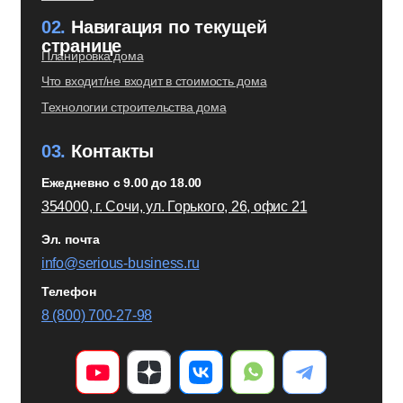
Разработка сайта -
агентство «Classic»
Адлер, ул. Ленина 96, офис 306