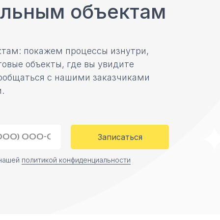
альным объектам
там: покажем процессы изнутри,
овые объекты, где вы увидите
ообщаться с нашими заказчиками
.
Записаться
 нашей
политикой конфиденциальности