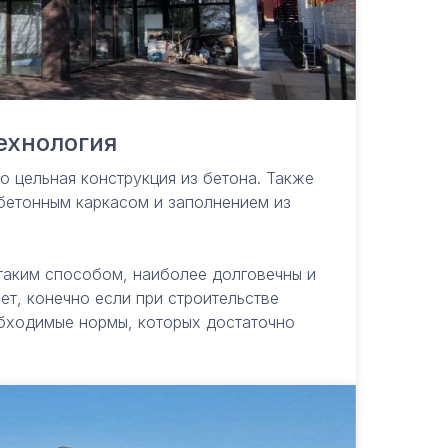
ехнология
 цельная конструкция из бетона. Также
бетонным каркасом и заполнением из
таким способом, наиболее долговечны и
лет, конечно если при строительстве
бходимые нормы, которых достаточно