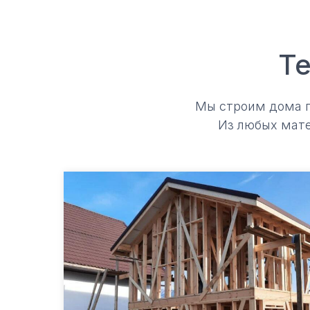
Те
Мы строим дома по
Из любых мате