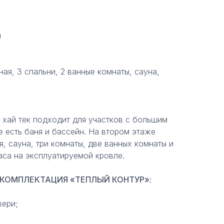
м
ная, 3 спальни, 2 ванные комнаты, сауна,
 хай тек подходит для участков с большим
 есть баня и бассейн. На втором этаже
я, сауна, три комнаты, две ванных комнаты и
раса на эксплуатируемой кровле.
КОМПЛЕКТАЦИЯ «ТЕПЛЫЙ КОНТУР»:
вери;