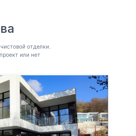
тва
 чистовой отделки.
проект или нет